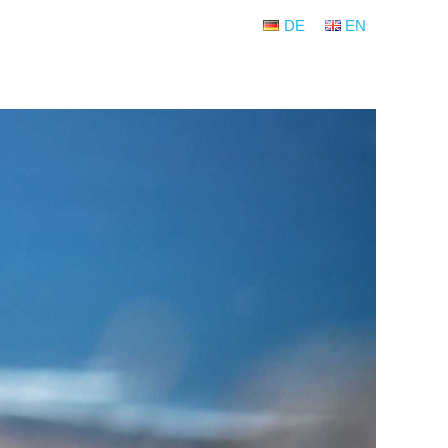
DE
EN