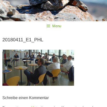
Menu
20180411_E1_PHL
Schreibe einen Kommentar