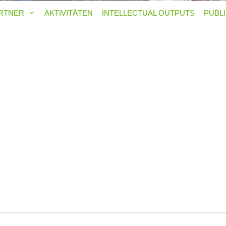
RTNER
AKTIVITÄTEN
INTELLECTUAL OUTPUTS
PUBL