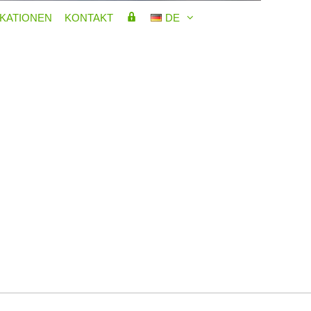
MITGLIEDERBEREICH
IKATIONEN
KONTAKT
DE