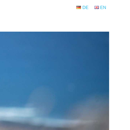
DE
EN